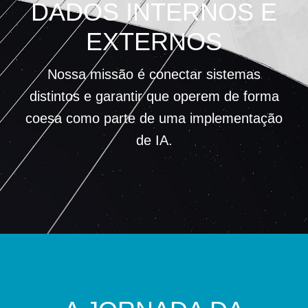
DADOS INTERNOS E
EXTERNOS
Nossa missão é conectar sistemas
distintos e garantir que operem de forma
coesa como parte de uma implementação
de IA.