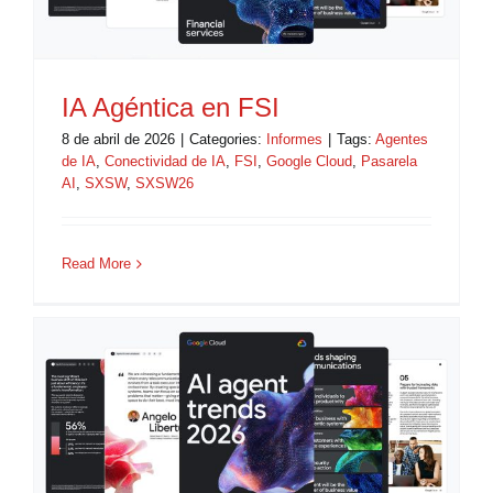
IA Agéntica en FSI
8 de abril de 2026
|
Categories:
Informes
|
Tags:
Agentes
de IA
,
Conectividad de IA
,
FSI
,
Google Cloud
,
Pasarela
AI
,
SXSW
,
SXSW26
Read More