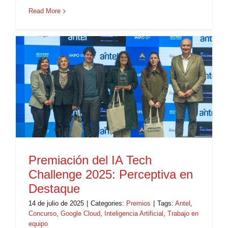
Read More
Premiación del IA Tech
Challenge 2025: Perceptiva en
Destaque
14 de julio de 2025
|
Categories:
Premios
|
Tags:
Antel
,
Concurso
,
Google Cloud
,
Inteligencia Artificial
,
Trabajo en
equipo