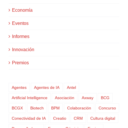
Economía
Eventos
Informes
Innovación
Premios
Agentes
Agentes de IA
Antel
Artificial Intelligence
Asociación
Axway
BCG
BCGX
Biotech
BPM
Colaboración
Concurso
Conectividad de IA
Creatio
CRM
Cultura digital