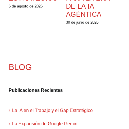
DE LA IA
6 de agosto de 2026
16 
AGÉNTICA
30 de junio de 2026
BLOG
Publicaciones Recientes
La IA en el Trabajo y el Gap Estratégico
La Expansión de Google Gemini