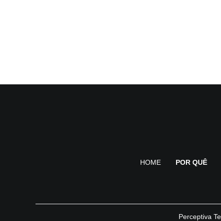
HOME
POR QUÊ
Perceptiva Te