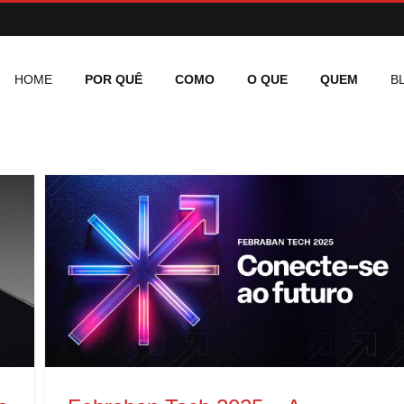
HOME
POR QUÊ
COMO
O QUE
QUEM
B