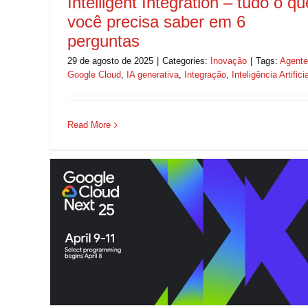
Intelligent Integration – tudo o qu
você precisa saber em 6
perguntas
29 de agosto de 2025
|
Categories:
Inovação
|
Tags:
Agent
Google Cloud
,
IA generativa
,
Integração
,
Inteligência Artificia
Read More