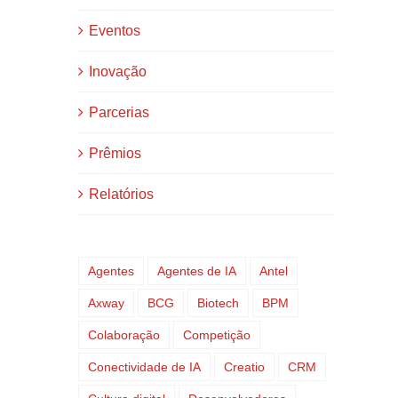
Eventos
Inovação
Parcerias
Prêmios
Relatórios
Agentes
Agentes de IA
Antel
Axway
BCG
Biotech
BPM
Colaboração
Competição
Conectividade de IA
Creatio
CRM