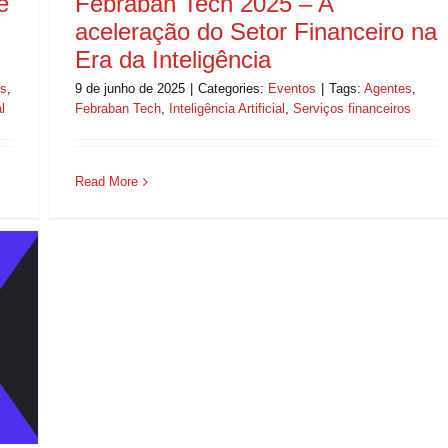
e
Febraban Tech 2025 – A
aceleração do Setor Financeiro na
Era da Inteligência
es
,
9 de junho de 2025
|
Categories:
Eventos
|
Tags:
Agentes
,
l
Febraban Tech
,
Inteligência Artificial
,
Serviços financeiros
Read More