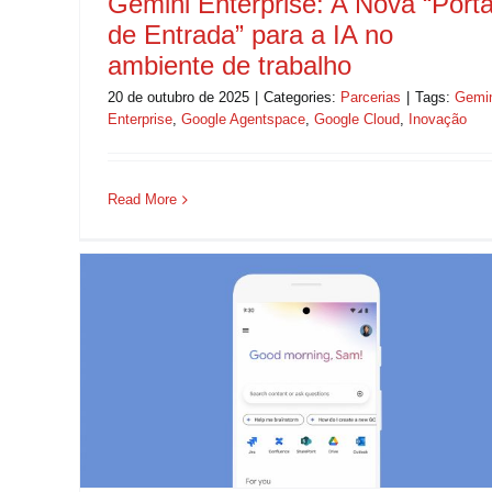
Gemini Enterprise: A Nova “Port
de Entrada” para a IA no
ambiente de trabalho
20 de outubro de 2025
|
Categories:
Parcerias
|
Tags:
Gemi
Enterprise
,
Google Agentspace
,
Google Cloud
,
Inovação
Read More