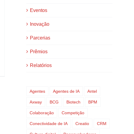
Eventos
Inovação
Parcerias
Prêmios
Relatórios
Agentes
Agentes de IA
Antel
Axway
BCG
Biotech
BPM
Colaboração
Competição
Conectividade de IA
Creatio
CRM