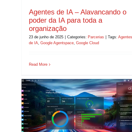
Agentes de IA – Alavancando o
poder da IA para toda a
organização
23 de junho de 2025
|
Categories:
Parcerias
|
Tags:
Agente
de IA
,
Google Agentspace
,
Google Cloud
Read More