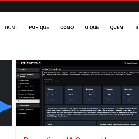
HOME
POR QUÊ
COMO
O QUE
QUEM
B