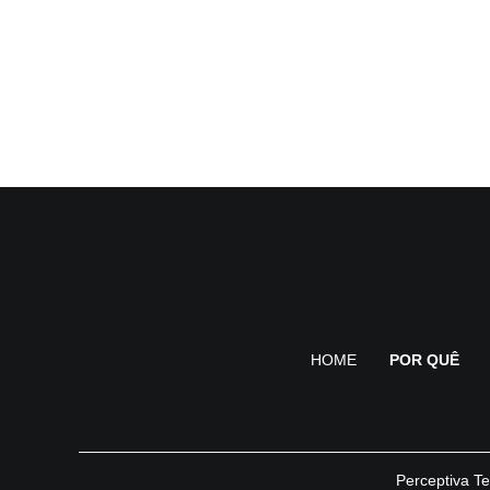
HOME
POR QUÊ
Perceptiva Te