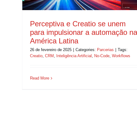
Perceptiva e Creatio se unem
para impulsionar a automação n
América Latina
26 de fevereiro de 2025
|
Categories:
Parcerias
|
Tags:
Creatio
,
CRM
,
Inteligência Artificial
,
No-Code
,
Workflows
Read More