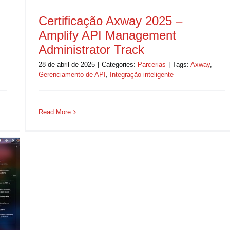
Certificação Axway 2025 –
Amplify API Management
Administrator Track
s
28 de abril de 2025
|
Categories:
Parcerias
|
Tags:
Axway
,
Gerenciamento de API
,
Integração inteligente
Read More