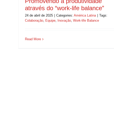
Promovendo a produtividade
através do “work-life balance”
24 de abril de 2025
|
Categories:
América Latina
|
Tags:
Colaboração
,
Equipe
,
Inovação
,
Work-life Balance
Read More