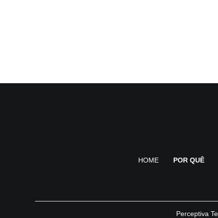
HOME
POR QUÊ
Perceptiva Te