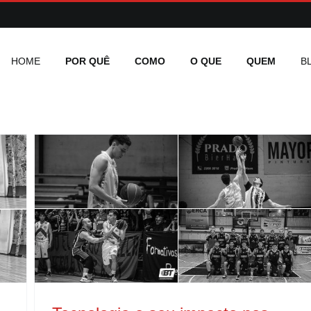
HOME
POR QUÊ
COMO
O QUE
QUEM
B