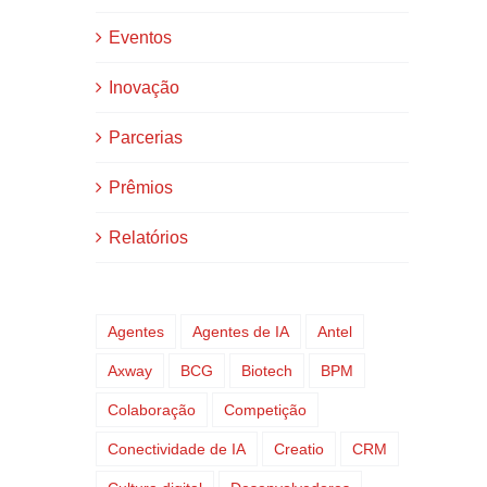
Eventos
Inovação
Parcerias
Prêmios
Relatórios
Agentes
Agentes de IA
Antel
Axway
BCG
Biotech
BPM
Colaboração
Competição
Conectividade de IA
Creatio
CRM