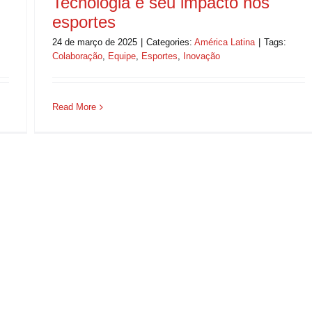
Tecnologia e seu impacto nos
esportes
24 de março de 2025
|
Categories:
América Latina
|
Tags:
Colaboração
,
Equipe
,
Esportes
,
Inovação
Read More