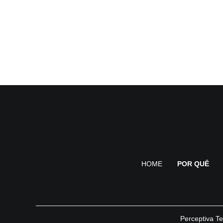
HOME
POR QUÊ
Perceptiva Te