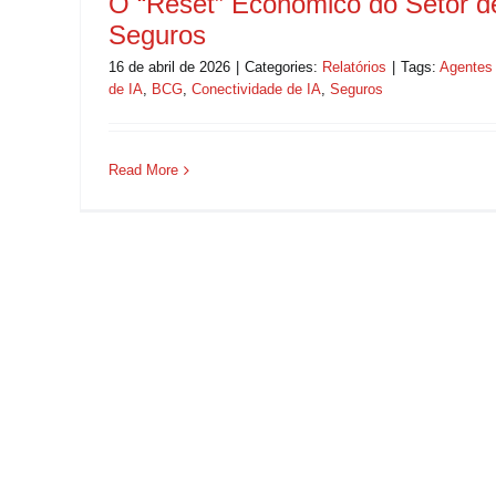
O “Reset” Econômico do Setor d
Seguros
16 de abril de 2026
|
Categories:
Relatórios
|
Tags:
Agentes
de IA
,
BCG
,
Conectividade de IA
,
Seguros
Read More