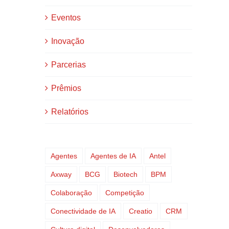
Eventos
Inovação
Parcerias
Prêmios
Relatórios
Agentes
Agentes de IA
Antel
Axway
BCG
Biotech
BPM
Colaboração
Competição
Conectividade de IA
Creatio
CRM