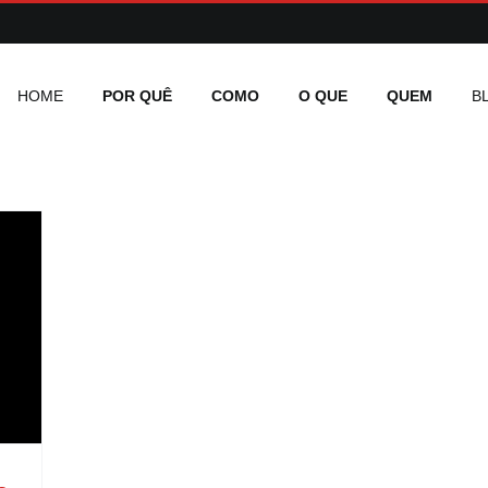
HOME
POR QUÊ
COMO
O QUE
QUEM
B